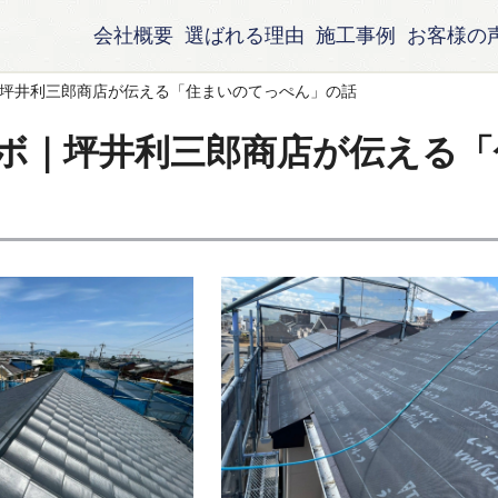
会社概要
選ばれる理由
施工事例
お客様の
坪井利三郎商店が伝える「住まいのてっぺん」の話
ボ｜坪井利三郎商店が伝える「