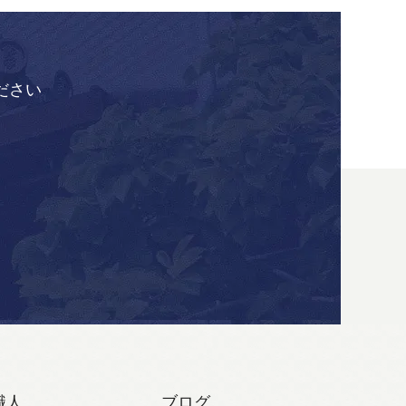
ださい
職人
ブログ