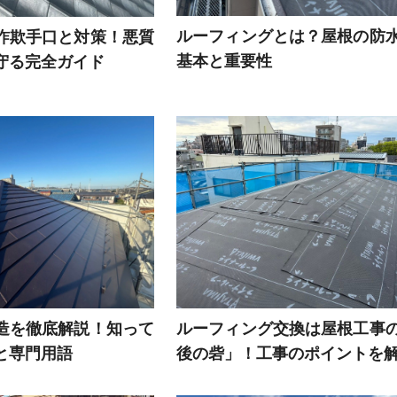
ルーフィングとは？屋根の防
詐欺手口と対策！悪質
基本と重要性
守る完全ガイド
造を徹底解説！知って
ルーフィング交換は屋根工事
と専門用語
後の砦」！工事のポイントを