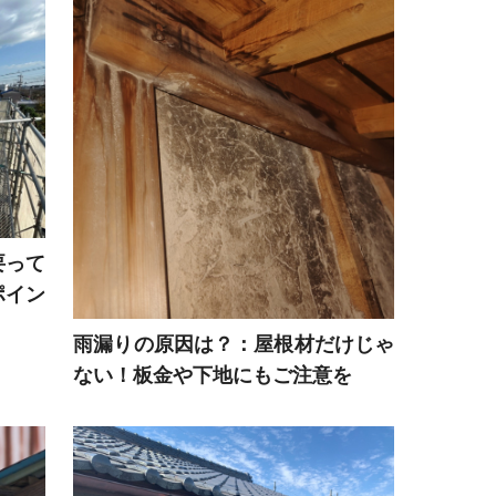
要って
ポイン
雨漏りの原因は？：屋根材だけじゃ
ない！板金や下地にもご注意を