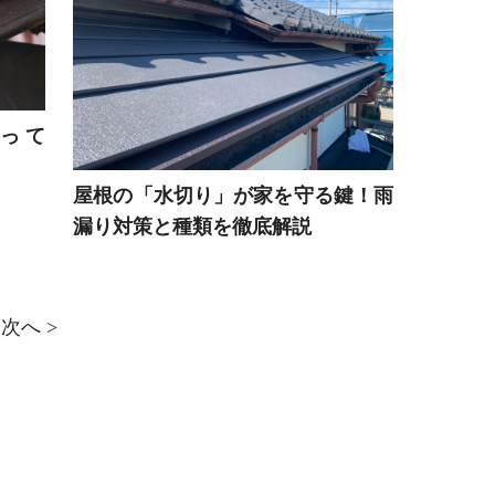
って
屋根の「水切り」が家を守る鍵！雨
漏り対策と種類を徹底解説
次へ