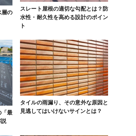
スレート屋根の適切な勾配とは？防
水層の
水性・耐久性を高める設計のポイン
ト
タイルの雨漏り、その意外な原因と
見逃してはいけないサインとは？
の「最
解説