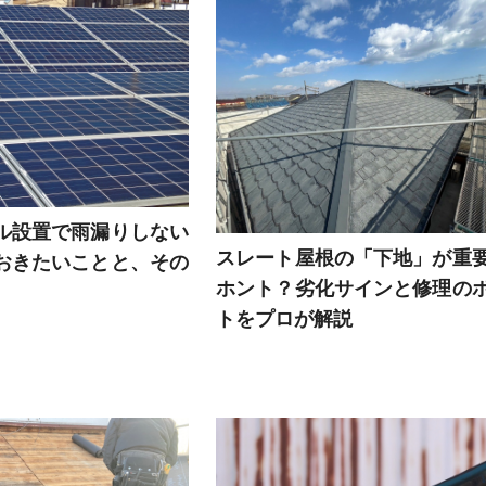
ル設置で雨漏りしない
スレート屋根の「下地」が重
おきたいことと、その
ホント？劣化サインと修理の
トをプロが解説