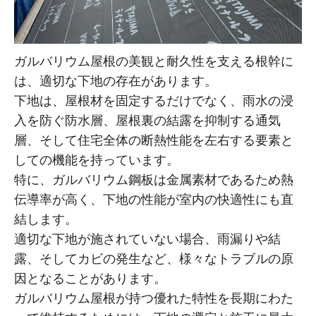
ガルバリウム屋根の美観と耐久性を支える根幹に
は、適切な下地の存在があります。
下地は、屋根材を固定するだけでなく、雨水の浸
入を防ぐ防水層、屋根裏の結露を抑制する通気
層、そして住宅全体の断熱性能を左右する要素と
しての機能を持っています。
特に、ガルバリウム鋼板は金属素材であるため熱
伝導率が高く、下地の性能が室内の快適性にも直
結します。
適切な下地が施されていない場合、雨漏りや結
露、そしてカビの発生など、様々なトラブルの原
因となることがあります。
ガルバリウム屋根が持つ優れた特性を長期にわた