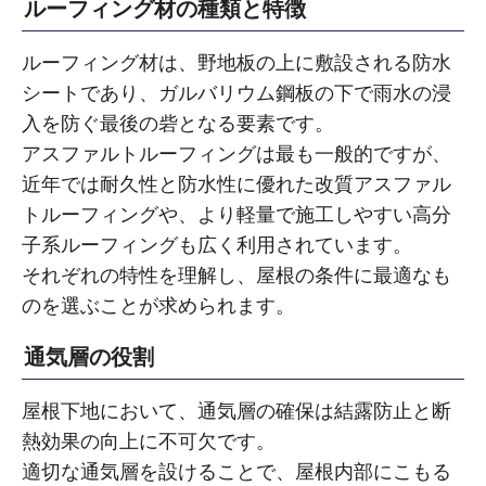
ルーフィング材の種類と特徴
ルーフィング材は、野地板の上に敷設される防水
シートであり、ガルバリウム鋼板の下で雨水の浸
入を防ぐ最後の砦となる要素です。
アスファルトルーフィングは最も一般的ですが、
近年では耐久性と防水性に優れた改質アスファル
トルーフィングや、より軽量で施工しやすい高分
子系ルーフィングも広く利用されています。
それぞれの特性を理解し、屋根の条件に最適なも
のを選ぶことが求められます。
通気層の役割
屋根下地において、通気層の確保は結露防止と断
熱効果の向上に不可欠です。
適切な通気層を設けることで、屋根内部にこもる