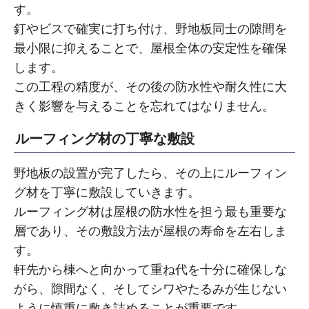
す。
釘やビスで確実に打ち付け、野地板同士の隙間を
最小限に抑えることで、屋根全体の安定性を確保
します。
この工程の精度が、その後の防水性や耐久性に大
きく影響を与えることを忘れてはなりません。
ルーフィング材の丁寧な敷設
野地板の設置が完了したら、その上にルーフィン
グ材を丁寧に敷設していきます。
ルーフィング材は屋根の防水性を担う最も重要な
層であり、その敷設方法が屋根の寿命を左右しま
す。
軒先から棟へと向かって重ね代を十分に確保しな
がら、隙間なく、そしてシワやたるみが生じない
ように慎重に敷き詰めることが重要です。