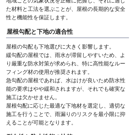
地域ごとの気象状況を正確に把握し、それに適し
た材料と工法を選ぶことが、屋根の長期的な安全
性と機能性を保証します。
屋根勾配と下地の適合性
屋根の勾配も下地選びに大きく影響します。
緩勾配の屋根では、雨水が滞留しやすいため、よ
り厳重な防水対策が求められ、特に高性能なルー
フィング材の使用が推奨されます。
急勾配の屋根であれば、水はけが良いため防水性
能の要求はやや緩和されますが、それでも確実な
施工は欠かせません。
屋根勾配に応じた最適な下地材を選定し、適切な
施工を行うことで、雨漏りのリスクを最小限に抑
えることが可能となります。