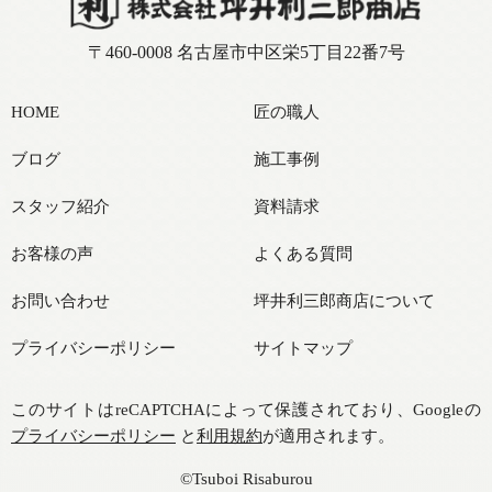
〒460-0008 名古屋市中区栄5丁目22番7号
HOME
匠の職人
ブログ
施工事例
スタッフ紹介
資料請求
お客様の声
よくある質問
お問い合わせ
坪井利三郎商店について
プライバシーポリシー
サイトマップ
このサイトはreCAPTCHAによって保護されており、Googleの
プライバシーポリシー
と
利用規約
が適用されます。
©Tsuboi Risaburou