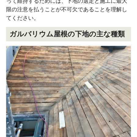
って維持するためには、下地の選定と施工に最大
限の注意を払うことが不可欠であることを理解し
てください。
ガルバリウム屋根の下地の主な種類