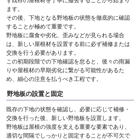
ず既存の屋根材を丁寧に撤去することから始まり
ます。
その後、下地となる野地板の状態を徹底的に確認
することが極めて重要です。
野地板に腐食や劣化、歪みなどが見られる場合
は、新しい屋根材を設置する前に必ず補修または
交換を行う必要があります。
この初期段階での下地確認を怠ると、後々の雨漏
りや屋根材の早期劣化に繋がる可能性があるた
め、細心の注意を払うべき工程です。
野地板の設置と固定
既存の下地の状態を確認し、必要に応じて補修・
交換を行った後、新しい野地板を設置します。
野地板は屋根の強度を支える重要な要素であり、
適切な間隔でしっかりと固定することが不可欠で