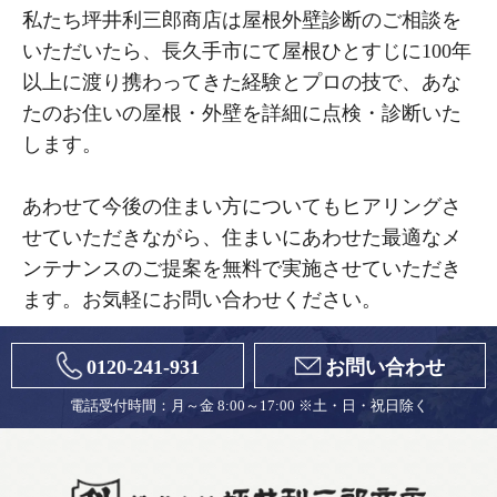
私たち坪井利三郎商店は屋根外壁診断のご相談を
いただいたら、長久手市にて屋根ひとすじに100年
以上に渡り携わってきた経験とプロの技で、あな
たのお住いの屋根・外壁を詳細に点検・診断いた
します。
あわせて今後の住まい方についてもヒアリングさ
せていただきながら、住まいにあわせた最適なメ
ンテナンスのご提案を無料で実施させていただき
ます。お気軽にお問い合わせください。
0120-241-931
お問い合わせ
電話受付時間：月～金 8:00～17:00 ※土・日・祝日除く