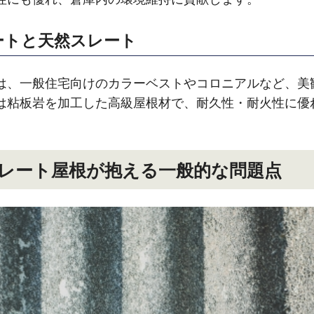
ートと天然スレート
は、一般住宅向けのカラーベストやコロニアルなど、美
は粘板岩を加工した高級屋根材で、耐久性・耐火性に優
レート屋根が抱える一般的な問題点