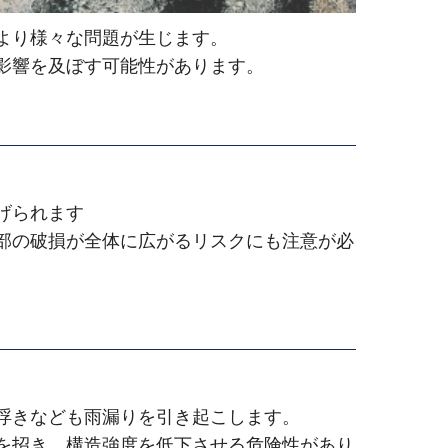
より様々な問題が生じます。
影響を及ぼす可能性があります。
げられます
部の破損が全体に広がるリスクにも注意が必
浮きなども雨漏りを引き起こします。
を招き、構造強度を低下させる危険性があり