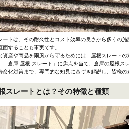
レートは、その耐久性とコスト効率の良さから多くの施
直面することも事実です。
な資産や商品を雨風から守るためには、屋根スレートの
、「倉庫 屋根 スレート」に焦点を当て、倉庫の屋根ス
寿命化対策まで、専門的な知見に基づき解説し、皆様の
根スレートとは？その特徴と種類