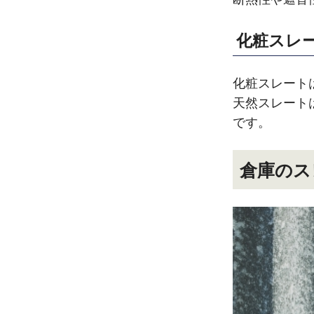
化粧スレ
化粧スレート
天然スレート
です。
倉庫のス