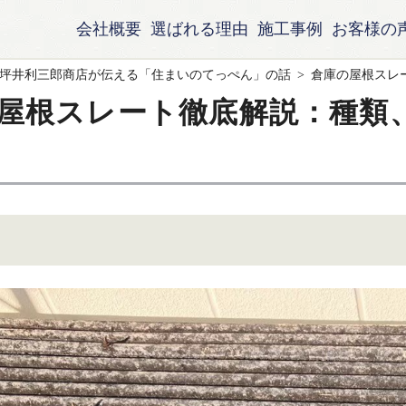
会社概要
選ばれる理由
施工事例
お客様の
坪井利三郎商店が伝える「住まいのてっぺん」の話
倉庫の屋根スレ
屋根スレート徹底解説：種類