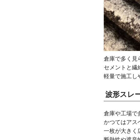
倉庫で多く見
セメントと繊
軽量で施工し
波形スレ
倉庫や工場で
かつてはアス
一枚が大きく
断熱性や遮音