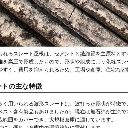
られるスレート屋根は、セメントと繊維質を主原料とす
維を高圧で形成したもので、形状や組成により化粧スレ
やすく、費用を抑えられるため、工場や倉庫、住宅など
ートの主な特徴
多く用いられる波形スレートは、波打った形状が特徴で
ベスト含有製品もありましたが、現在は無石綿が主流で
広範囲をカバーでき、大規模倉庫に適しています。
性にも優れ、倉庫内の環境維持に貢献します。