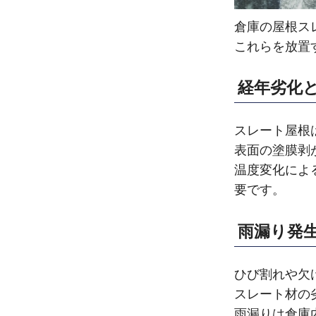
倉庫の屋根ス
これらを放置
経年劣化
スレート屋根
表面の塗膜剥
温度変化によ
要です。
雨漏り発
ひび割れや欠
スレート材の
雨漏りは倉庫