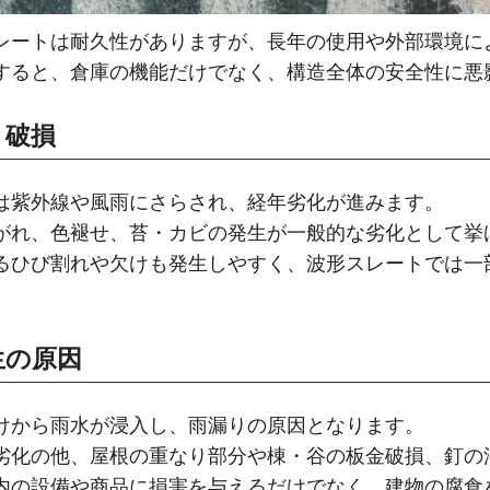
レートは耐久性がありますが、長年の使用や外部環境に
すると、倉庫の機能だけでなく、構造全体の安全性に悪
と破損
は紫外線や風雨にさらされ、経年劣化が進みます。
がれ、色褪せ、苔・カビの発生が一般的な劣化として挙
るひび割れや欠けも発生しやすく、波形スレートでは一
生の原因
けから雨水が浸入し、雨漏りの原因となります。
劣化の他、屋根の重なり部分や棟・谷の板金破損、釘の
内の設備や商品に損害を与えるだけでなく、建物の腐食