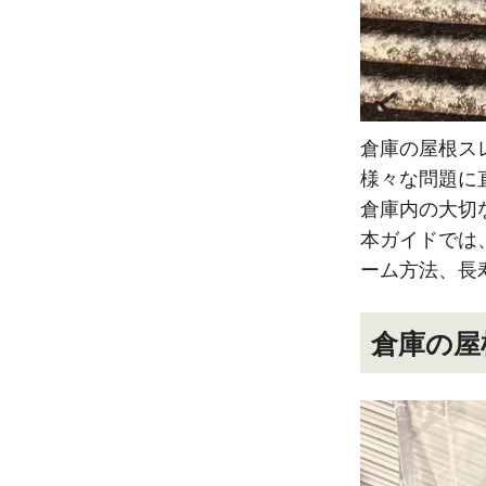
倉庫の屋根ス
様々な問題に
倉庫内の大切
本ガイドでは
ーム方法、長
倉庫の屋