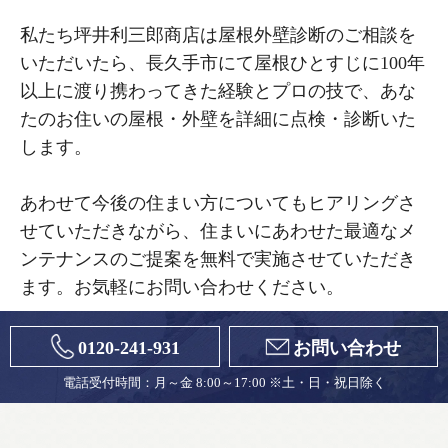
私たち坪井利三郎商店は屋根外壁診断のご相談を
いただいたら、長久手市にて屋根ひとすじに100年
以上に渡り携わってきた経験とプロの技で、あな
たのお住いの屋根・外壁を詳細に点検・診断いた
します。
あわせて今後の住まい方についてもヒアリングさ
せていただきながら、住まいにあわせた最適なメ
ンテナンスのご提案を無料で実施させていただき
ます。お気軽にお問い合わせください。
0120-241-931
お問い合わせ
電話受付時間：月～金 8:00～17:00 ※土・日・祝日除く