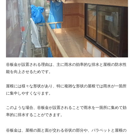
谷板金が設置される理由は、主に雨水の効率的な排水と屋根の防水性
能を向上させるためです。
屋根には様々な形状があり、特に複雑な形状の屋根では雨水が一箇所
に集中しやすくなります。
このような場合、谷板金が設置されることで雨水を一箇所に集めて効
率的に排水することができます。
谷板金は、屋根の面と面が交わる谷状の部分や、パラペットと屋根の