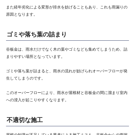
また経年劣化による変形が排水を妨げることもあり、これも雨漏りの
原因となります。
ゴミや落ち葉の詰まり
谷板金は、雨水だけでなく木の葉やゴミなども集めてしまうため、詰
まりやすい場所となっています。
ゴミや落ち葉が詰まると、雨水の流れが妨げられオーバーフローが発
生してしまうのです。
このオーバーフローにより、雨水が屋根材と谷板金の間に溜まり室内
への浸入が起こりやすくなります。
不適切な施工
屋根の知識が不足している業者による施工ミスも、谷板金からの雨漏