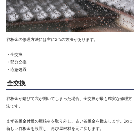
谷板金の修理方法には主に3つの方法があります。
・
全交換
・
部分交換
・
応急処置
全交換
谷板金が錆びて穴が開いてしまった場合、全交換が最も確実な修理方
法です。
まず谷板金付近の屋根材を取り外し、古い谷板金を撤去します。次に
新しい谷板金を設置し、再び屋根材を元に戻します。