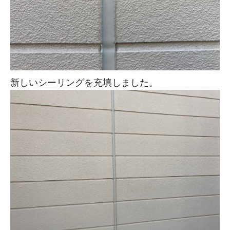
新しいシーリングを充填しました。