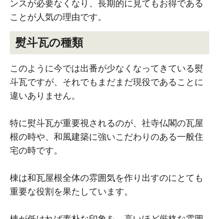
ンスが必要なくなり、長期的に見てもお得である
ことが人気の理由です。
熨斗瓦の種類
このように今では出番が少なくなってきている熨
斗瓦ですが、それでもまだまだ現役であることに
違いありません。
特に熨斗瓦が重要視されるのが、社寺仏閣の瓦屋
根の時や、和風建築に強いこだわりのある一般住
宅の時です。
棟は和瓦屋根全体の雰囲気を作り出すのにとても
重要な役割を果たしています。
棟が低ければ素朴な印象を、高いほど厳格な雰囲