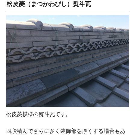
松皮菱（まつかわびし）熨斗瓦
松皮菱模様の熨斗瓦です。
四段積んでさらに多く装飾部を厚くする場合もあ