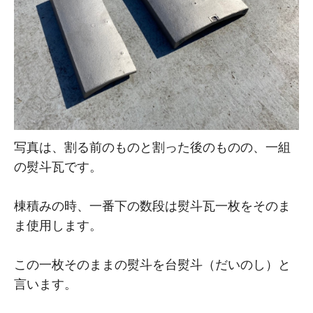
写真は、割る前のものと割った後のものの、一組
の熨斗瓦です。
棟積みの時、一番下の数段は熨斗瓦一枚をそのま
ま使用します。
この一枚そのままの熨斗を台熨斗（だいのし）と
言います。