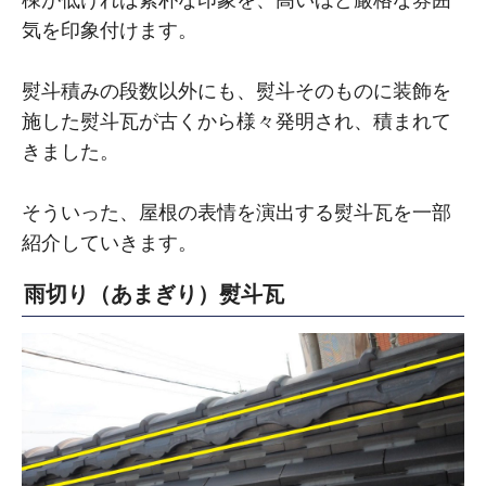
気を印象付けます。
熨斗積みの段数以外にも、熨斗そのものに装飾を
施した熨斗瓦が古くから様々発明され、積まれて
きました。
そういった、屋根の表情を演出する熨斗瓦を一部
紹介していきます。
雨切り（あまぎり）熨斗瓦