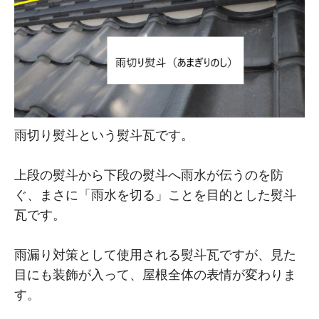
雨切り熨斗という熨斗瓦です。
上段の熨斗から下段の熨斗へ雨水が伝うのを防
ぐ、まさに「雨水を切る」ことを目的とした熨斗
瓦です。
雨漏り対策として使用される熨斗瓦ですが、見た
目にも装飾が入って、屋根全体の表情が変わりま
す。