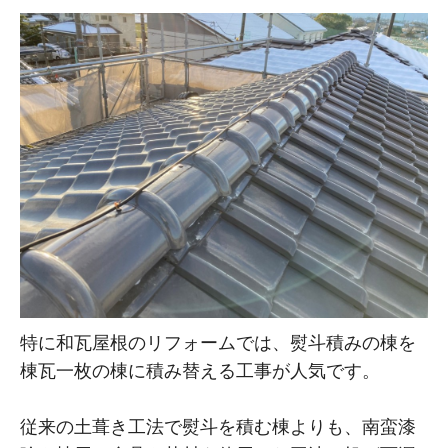
特に和瓦屋根のリフォームでは、熨斗積みの棟を
棟瓦一枚の棟に積み替える工事が人気です。
従来の土葺き工法で熨斗を積む棟よりも、南蛮漆