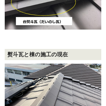
熨斗瓦と棟の施工の現在