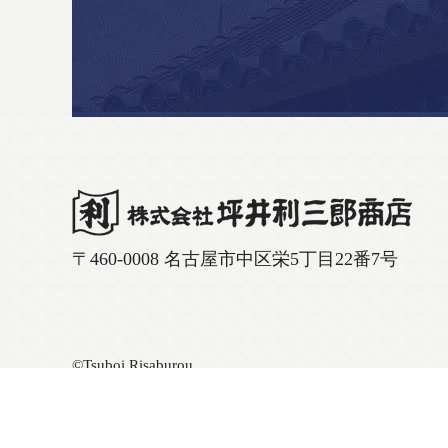
〒460-0008 名古屋市中区栄5丁目22番7号
©Tsuboi Risaburou
このサイトはreCAPTCH