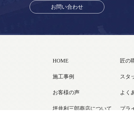
お問い合わせ
HOME
匠の
施工事例
スタ
お客様の声
よく
坪井利三郎商店について
プラ
Aによって保護されており、Googleの
プライバシーポリシー
と