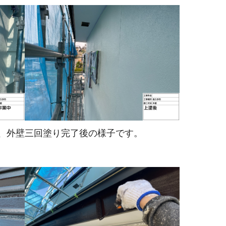
、外壁
三回塗り完了後の様子です。