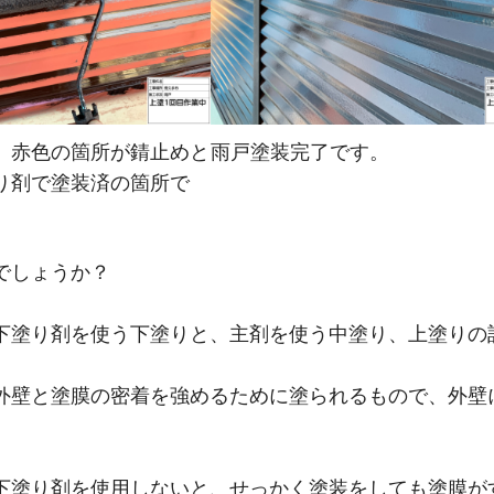
。赤色の箇所が錆止めと
雨戸塗装完了です。
り剤で塗装済の箇所で
でしょうか？
下塗り剤を使う下塗りと、主剤を使う中塗り、上塗りの
外壁と塗膜の密着を強めるために塗られるもので、外壁
下塗り剤を使用しないと、せっかく塗装をしても塗膜が