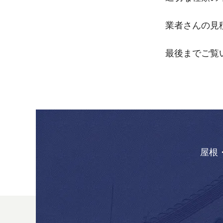
業者さんの見
最後までご覧
屋根