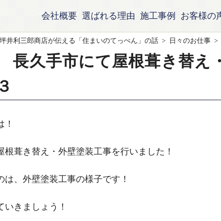
会社概要
選ばれる理由
施工事例
お客様の
坪井利三郎商店が伝える「住まいのてっぺん」の話
日々のお仕事
 長久手市にて屋根葺き替え
３
は！
屋根葺き替え・外壁塗装工事を行いました！
のは、外壁塗装工事の様子です！
ていきましょう！