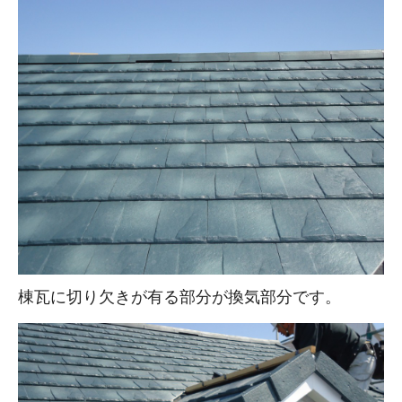
棟瓦に切り欠きが有る部分が換気部分です。