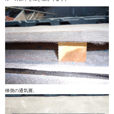
棟側の通気層。