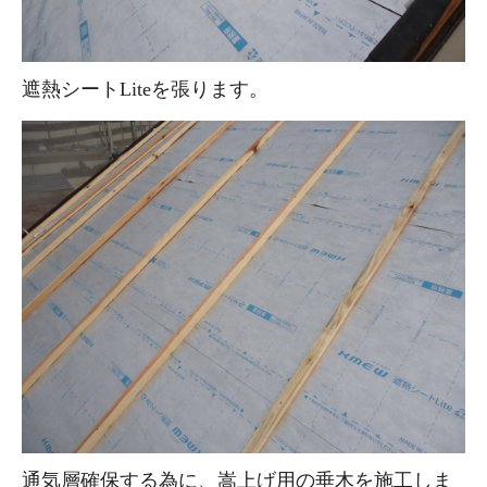
遮熱シートLiteを張ります。
通気層確保する為に、嵩上げ用の垂木を施工しま