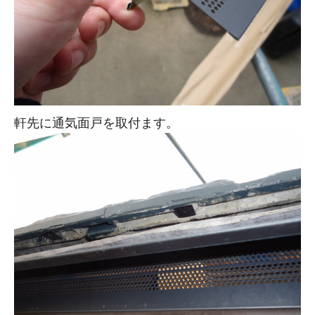
軒先に通気面戸を取付ます。