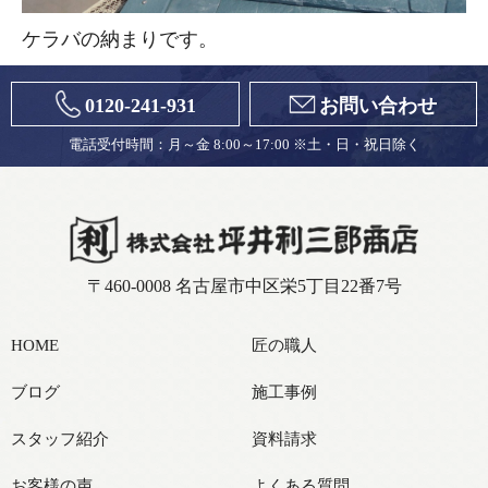
ケラバの納まりです。
0120-241-931
お問い合わせ
電話受付時間：月～金 8:00～17:00 ※土・日・祝日除く
〒460-0008 名古屋市中区栄5丁目22番7号
HOME
匠の職人
ブログ
施工事例
スタッフ紹介
資料請求
お客様の声
よくある質問