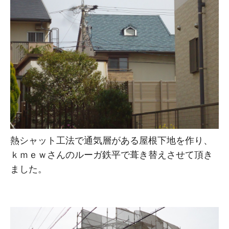
熱シャット工法で通気層がある屋根下地を作り、
ｋｍｅｗさんのルーガ鉄平で葺き替えさせて頂き
ました。