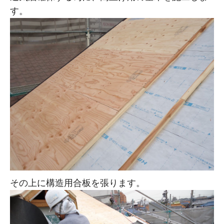
す。
その上に構造用合板を張ります。