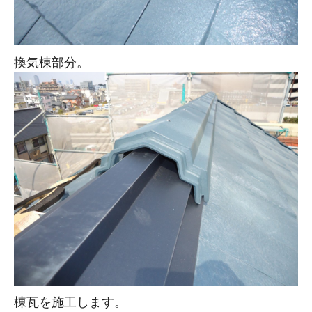
換気棟部分。
棟瓦を施工します。