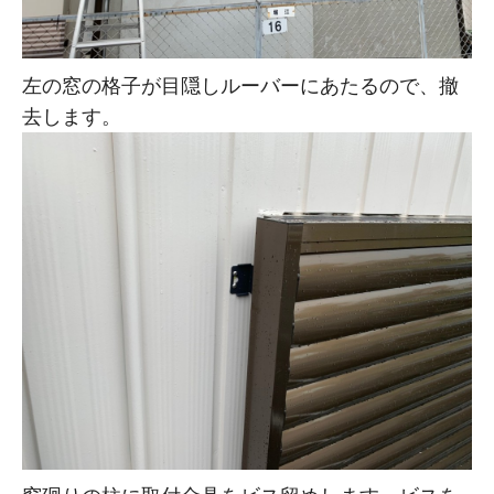
左の窓の格子が目隠しルーバーにあたるので、撤
去します。