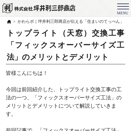
MENU
会社概要
かわらボ｜坪井利三郎商店が伝える「住まいのてっぺん」の
選ばれる理由
トップライト（天窓）交換工事
施工事例
「フィックスオーバーサイズ工
お客様の声
法」のメリットとデメリット
スタッフ
皆様こんにちは！
職人紹介
今回は前回紹介した、トップライト交換工事の工
ブログ
法の一つ、「フィックスオーバーサイズ工法」の
よくある質問
メリットとデメリットについて解説していきま
す。
豆知識
前回記事で、「フィックスオーバーサイズ工法」