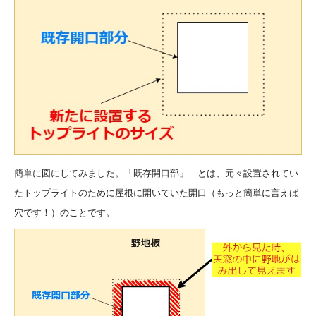
簡単に図にしてみました。「既存開口部」 とは、元々設置されてい
たトップライトのために屋根に開いていた開口（もっと簡単に言えば
穴です！）のことです。