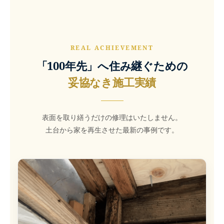
REAL ACHIEVEMENT
「100年先」へ住み継ぐための
妥協なき施工実績
表面を取り繕うだけの修理はいたしません。
土台から家を再生させた最新の事例です。