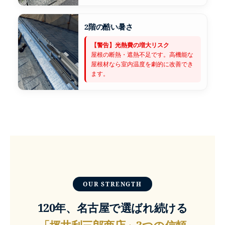
2階の酷い暑さ
【警告】光熱費の増大リスク
屋根の断熱・遮熱不足です。高機能な
屋根材なら室内温度を劇的に改善でき
ます。
OUR STRENGTH
120年、名古屋で選ばれ続ける