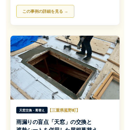
この事例の詳細を見る →
【三重県菰野町】
天窓交換・葺替え
雨漏りの盲点「天窓」の交換と