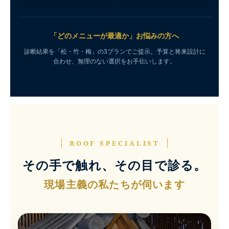
「どのメニューが最適か」お悩みの方へ
診断結果を「松・竹・梅」の3プランでご提示。予算と将来設計に
合わせ、無理のない選択をお手伝いします。
ROOF SPECIALIST
その手で触れ、その目で診る。
現場主義の私たちが伺います