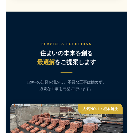
SERVICE & SOLUTIONS
住まいの未来を創る
最適解
をご提案します
120年の知見を活かし、不要な工事は勧めず、
必要な工事を完璧に行います。
人気NO.1：根本解決