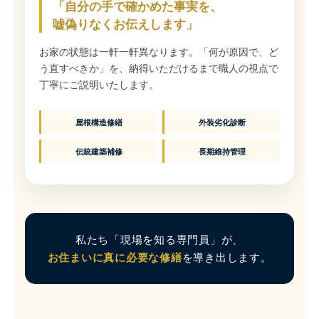
「自分の手で確かめた事実を、
嘘偽りなくお伝えします」
お家の状態は一軒一軒異なります。「何が原因で、ど
う直すべきか」を、納得いただけるまで職人の視点で
丁寧にご説明いたします。
屋根構造修繕
外装劣化診断
伝統建築補修
長期維持管理
私たち「現場を知る専門員」が、
お住まいに真に必要な修繕
を導き出します。