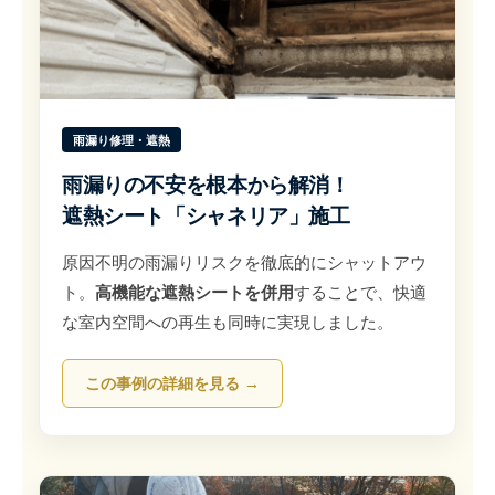
雨漏り修理・遮熱
雨漏りの不安を根本から解消！
遮熱シート「シャネリア」施工
原因不明の雨漏りリスクを徹底的にシャットアウ
ト。
高機能な遮熱シートを併用
することで、快適
な室内空間への再生も同時に実現しました。
この事例の詳細を見る →