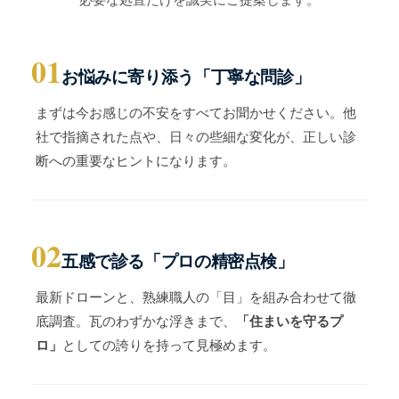
01
お悩みに寄り添う「丁寧な問診」
まずは今お感じの不安をすべてお聞かせください。他
社で指摘された点や、日々の些細な変化が、正しい診
断への重要なヒントになります。
02
五感で診る「プロの精密点検」
最新ドローンと、熟練職人の「目」を組み合わせて徹
底調査。瓦のわずかな浮きまで、
「住まいを守るプ
ロ」
としての誇りを持って見極めます。