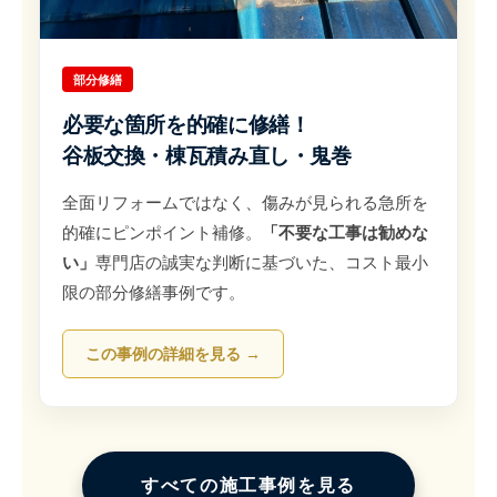
部分修繕
必要な箇所を的確に修繕！
谷板交換・棟瓦積み直し・鬼巻
全面リフォームではなく、傷みが見られる急所を
的確にピンポイント補修。
「不要な工事は勧めな
い」
専門店の誠実な判断に基づいた、コスト最小
限の部分修繕事例です。
この事例の詳細を見る →
すべての施工事例を見る