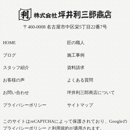
〒460-0008 名古屋市中区栄5丁目22番7号
HOME
匠の職人
ブログ
施工事例
スタッフ紹介
資料請求
お客様の声
よくある質問
お問い合わせ
坪井利三郎商店について
プライバシーポリシー
サイトマップ
このサイトはreCAPTCHAによって保護されており、Googleの
プライバシーポリシー
と
利用規約
が適用されます。