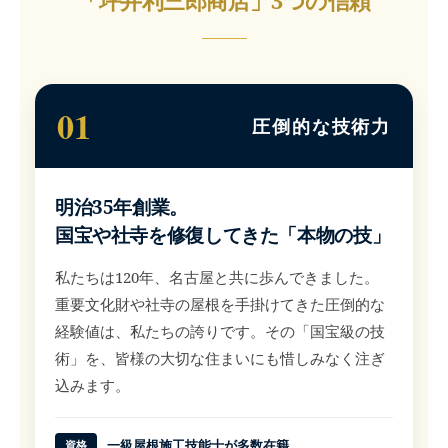
「坪井利三郎商店」3つの信頼
01
圧倒的な技術力
明治35年創業。
国宝や社寺を修復してきた「本物の技」
私たちは120年、名古屋と共に歩んできました。
重要文化財や社寺の屋根を手掛けてきた圧倒的な
経験値は、私たちの誇りです。その「国宝級の技
術」を、皆様の大切な住まいにも惜しみなく注ぎ
込みます。
一級屋根施工技能士が多数在籍
資格