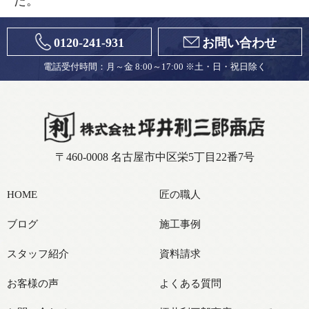
た。
0120-241-931
お問い合わせ
電話受付時間：月～金 8:00～17:00 ※土・日・祝日除く
〒460-0008 名古屋市中区栄5丁目22番7号
HOME
匠の職人
ブログ
施工事例
スタッフ紹介
資料請求
お客様の声
よくある質問