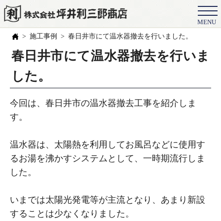
MENU
会社概要
施工事例
春日井市にて温水器撤去を行いました。
選ばれる理由
春日井市にて温水器撤去を行いま
施工事例
した。
お客様の声
今回は、春日井市の温水器撤去工事を紹介しま
スタッフ
す。
職人紹介
温水器は、太陽熱を利用してお風呂などに使用す
ブログ
るお湯を沸かすシステムとして、一時期流行しま
した。
よくある質問
豆知識
いまでは太陽光発電等が主流となり、あまり新設
することは少なくなりました。