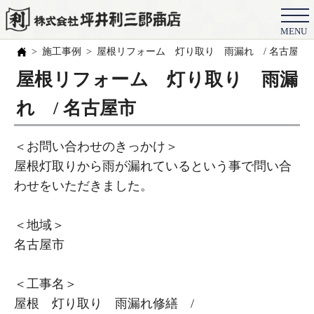
MENU
会社概要
施工事例
屋根リフォーム 灯り取り 雨漏れ / 名古屋市
選ばれる理由
屋根リフォーム 灯り取り 雨漏
施工事例
れ / 名古屋市
お客様の声
＜お問い合わせのきっかけ＞
スタッフ
屋根灯取りから雨が漏れているという事で問い合
わせをいただきました。
職人紹介
ブログ
＜地域＞
名古屋市
よくある質問
豆知識
＜工事名＞
屋根 灯り取り 雨漏れ修繕 /