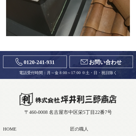
0120-241-931
お問い合わせ
電話受付時間：月～金 8:00～17:00 ※土・日・祝日除く
〒460-0008 名古屋市中区栄5丁目22番7号
HOME
匠の職人