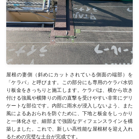
屋根の妻側（斜めにカットされている側面の端部）を
「ケラバ」と呼びます。この部分にも専用のケラバ水切
り板金をきっちりと施工します。ケラバは、横から吹き
付ける強風や横降りの雨の直撃を受けやすい非常にデリ
ケートな部位です。内部に雨水が浸入しないよう、また
風によるあおられを防ぐために、下地と板金をしっかり
と一体化させ、細部まで強固なディフェンスラインを構
築しました。これで、新しい高性能な屋根材を迎え入れ
るための完璧な土台が完成です。