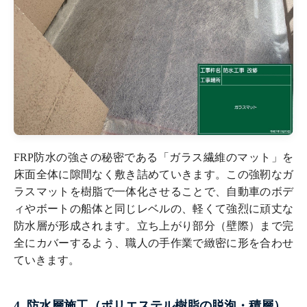
FRP防水の強さの秘密である「ガラス繊維のマット」を
床面全体に隙間なく敷き詰めていきます。この強靭なガ
ラスマットを樹脂で一体化させることで、自動車のボデ
ィやボートの船体と同じレベルの、軽くて強烈に頑丈な
防水層が形成されます。立ち上がり部分（壁際）まで完
全にカバーするよう、職人の手作業で緻密に形を合わせ
ていきます。
4. 防水層施工（ポリエステル樹脂の脱泡・積層）