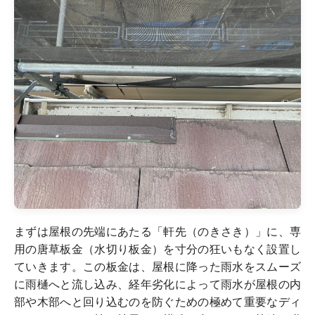
まずは屋根の先端にあたる「軒先（のきさき）」に、専
用の唐草板金（水切り板金）を寸分の狂いもなく設置し
ていきます。この板金は、屋根に降った雨水をスムーズ
に雨樋へと流し込み、経年劣化によって雨水が屋根の内
部や木部へと回り込むのを防ぐための極めて重要なディ