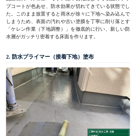
プコートが色あせ、防水効果が切れてきている状態でし
た。このまま放置すると雨水が徐々に下地へ染み込んで
しまうため、表面の汚れや古い塗膜を丁寧に削り落とす
「ケレン作業（下地調整）」を徹底的に行い、新しい防
水層がガッチリ密着する床面を作ります。
2. 防水プライマー（接着下地）塗布