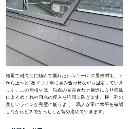
軽量で耐久性に極めて優れたシルキーG2の屋根材を、下
から上へと1枚ずつ丁寧に噛み合わせながら固定していき
ます。この屋根材は、独自の噛み合わせ構造により強風
によるめくれや雨水の侵入を強固に防ぎます。横一列の
美しいラインが完璧に揃うよう、職人が常に水平を確認
しながらビスでがっちりと留め進めていきます。