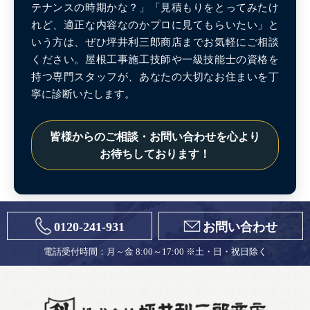
テナンスの時期かな？」「見積もりをとってみたけ
れど、適正な内容なのかプロに見てもらいたい」と
いう方は、ぜひ坪井利三郎商店までお気軽にご相談
ください。屋根工事施工技師や一級技能士の資格を
持つ専門スタッフが、あなたの大切なお住まいを丁
寧に診断いたします。
皆様からのご相談・お問い合わせを心より
お待ちしております！
0120-241-931
お問い合わせ
電話受付時間：月～金 8:00～17:00 ※土・日・祝日除く