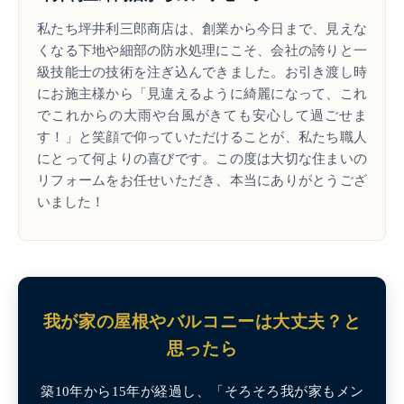
私たち坪井利三郎商店は、創業から今日まで、見えな
くなる下地や細部の防水処理にこそ、会社の誇りと一
級技能士の技術を注ぎ込んできました。お引き渡し時
にお施主様から「見違えるように綺麗になって、これ
でこれからの大雨や台風がきても安心して過ごせま
す！」と笑顔で仰っていただけることが、私たち職人
にとって何よりの喜びです。この度は大切な住まいの
リフォームをお任せいただき、本当にありがとうござ
いました！
我が家の屋根やバルコニーは大丈夫？と
思ったら
築10年から15年が経過し、「そろそろ我が家もメン