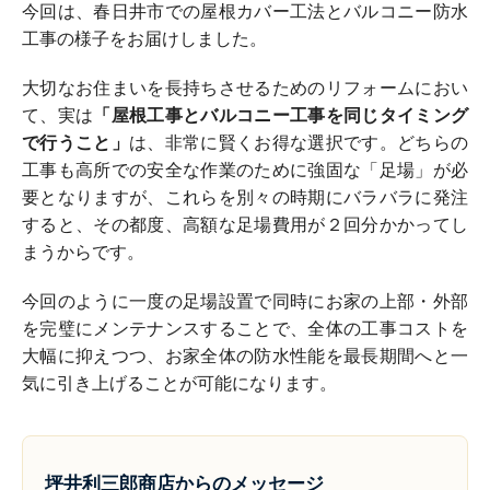
今回は、春日井市での屋根カバー工法とバルコニー防水
工事の様子をお届けしました。
大切なお住まいを長持ちさせるためのリフォームにおい
て、実は
「屋根工事とバルコニー工事を同じタイミング
で行うこと」
は、非常に賢くお得な選択です。どちらの
工事も高所での安全な作業のために強固な「足場」が必
要となりますが、これらを別々の時期にバラバラに発注
すると、その都度、高額な足場費用が２回分かかってし
まうからです。
今回のように一度の足場設置で同時にお家の上部・外部
を完璧にメンテナンスすることで、全体の工事コストを
大幅に抑えつつ、お家全体の防水性能を最長期間へと一
気に引き上げることが可能になります。
坪井利三郎商店からのメッセージ