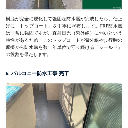
樹脂が完全に硬化して強固な防水層が完成したら、仕上
げに「トップコート」を丁寧に塗布します。FRP防水層
は非常に強固ですが、直射日光（紫外線）に弱いという
特性があるため、このトップコートが紫外線や歩行時の
摩擦から防水層を数十年単位で守り続ける「シールド」
の役割を果たします。
6. バルコニー防水工事 完了