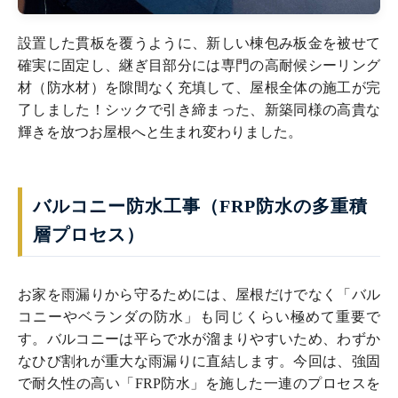
設置した貫板を覆うように、新しい棟包み板金を被せて
確実に固定し、継ぎ目部分には専門の高耐候シーリング
材（防水材）を隙間なく充填して、屋根全体の施工が完
了しました！シックで引き締まった、新築同様の高貴な
輝きを放つお屋根へと生まれ変わりました。
バルコニー防水工事（FRP防水の多重積
層プロセス）
お家を雨漏りから守るためには、屋根だけでなく「バル
コニーやベランダの防水」も同じくらい極めて重要で
す。バルコニーは平らで水が溜まりやすいため、わずか
なひび割れが重大な雨漏りに直結します。今回は、強固
で耐久性の高い「FRP防水」を施した一連のプロセスを