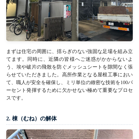
まずは住宅の周囲に、揺らぎのない強固な足場を組み立
てます。同時に、近隣の皆様へご迷惑がかからないよ
う、埃や破片の飛散を防ぐメッシュシートを隙間なく張
らせていただきました。高所作業となる屋根工事におい
て、職人が安全を確保し、ミリ単位の緻密な技術を100パ
ーセント発揮するために欠かせない極めて重要なプロセ
スです。
2. 棟（むね）の解体