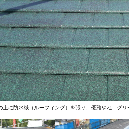
の上に防水紙（ルーフィング）を張り、優雅やね グリ