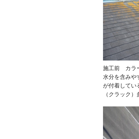
施工前 カラ
水分を含みや
が付着してい
（クラック）