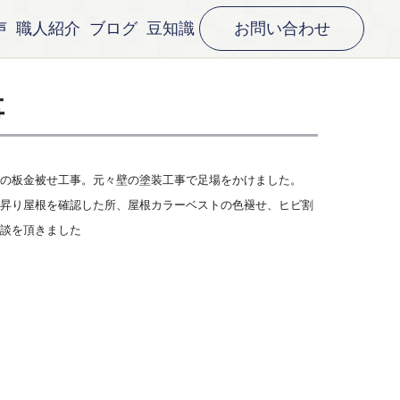
声
職人紹介
ブログ
豆知識
お問い合わせ
事
の板金被せ工事。元々壁の塗装工事で足場をかけました。
昇り屋根を確認した所、屋根カラーベストの色褪せ、ヒビ割
談を頂きました