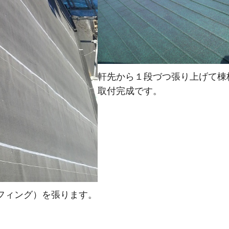
軒先から１段づつ張り上げて棟
取付完成です。
フィング）を張ります。