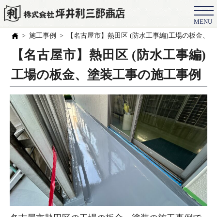
MENU
会社概要
施工事例
【名古屋市】熱田区 (防水工事編)工場の板金、
選ばれる理由
【名古屋市】熱田区 (防水工事編)
施工事例
工場の板金、塗装工事の施工事例
お客様の声
スタッフ
職人紹介
ブログ
よくある質問
豆知識