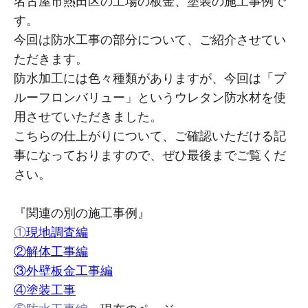
名古屋市熱田区の工場の板金、塗装の施工事例で
す。
今回は防水工事の部分について、ご紹介させてい
ただきます。
防水加工には色々種類がありますが、今回は「プ
ルーフロンバリュー」というウレタン防水材を使
用させていただきました。
こちらの仕上がりについて、ご確認いただける記
事になっておりますので、ぜひ最後までご覧くだ
さい。
『関連の別の施工事例』
①
現地調査編
②解体工事編
③外壁板金工事編
④塗装工事