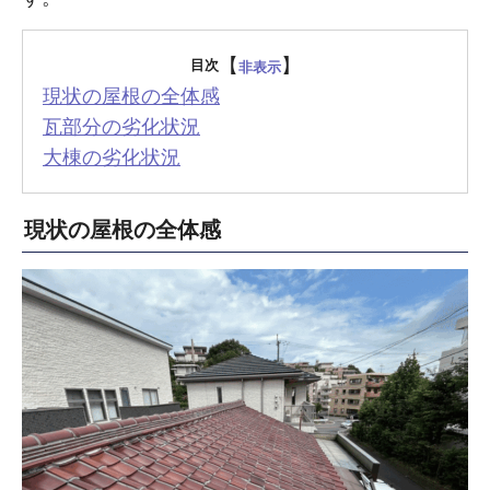
【
】
目次
非表示
現状の屋根の全体感
瓦部分の劣化状況
大棟の劣化状況
現状の屋根の全体感