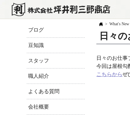
What's New
ブログ
日々の
豆知識
日々のお仕事
スタッフ
今回は屋根勾
こちらから
ぜ
職人紹介
よくある質問
会社概要