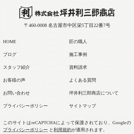
〒460-0008 名古屋市中区栄5丁目22番7号
HOME
匠の職人
ブログ
施工事例
スタッフ紹介
資料請求
お客様の声
よくある質問
お問い合わせ
坪井利三郎商店について
プライバシーポリシー
サイトマップ
このサイトはreCAPTCHAによって保護されており、Googleの
プライバシーポリシー
と
利用規約
が適用されます。