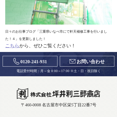
日々のお仕事ブログ「三重県いなべ市にて軒天補修工事を行いまし
た！４」を更新しました！
こちら
から、ぜひご覧ください！
0120-241-931
お問い合わせ
電話受付時間：月～金 8:00～17:00 ※土・日・祝日除く
〒460-0008 名古屋市中区栄5丁目22番7号