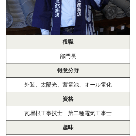
役職
部門長
得意分野
外装、太陽光、蓄電池、オール電化
資格
瓦屋根工事技士 第二種電気工事士
趣味