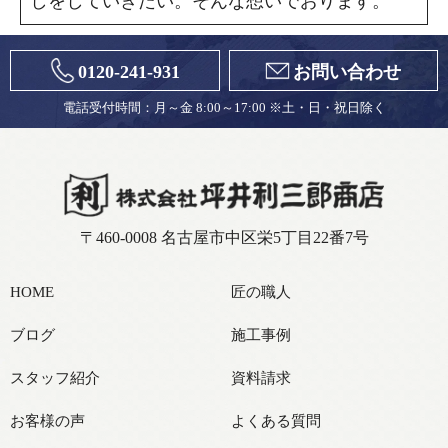
しをしていきたい。そんな想いでおります。
0120-241-931
お問い合わせ
電話受付時間：月～金 8:00～17:00 ※土・日・祝日除く
〒460-0008 名古屋市中区栄5丁目22番7号
HOME
匠の職人
ブログ
施工事例
スタッフ紹介
資料請求
お客様の声
よくある質問