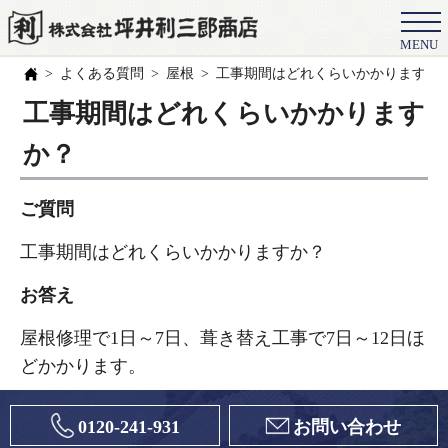
MENU
会社概要
よくある質問
屋根
工事期間はどれくらいかかりますか
選ばれる理由
工事期間はどれくらいかかります
施工事例
か？
お客様の声
ご質問
スタッフ
工事期間はどれくらいかかりますか？
職人紹介
お答え
ブログ
屋根修理で1日～7日、葺き替え工事で7日～12日ほ
よくある質問
どかかります。
豆知識
0120-241-931
お問い合わせ