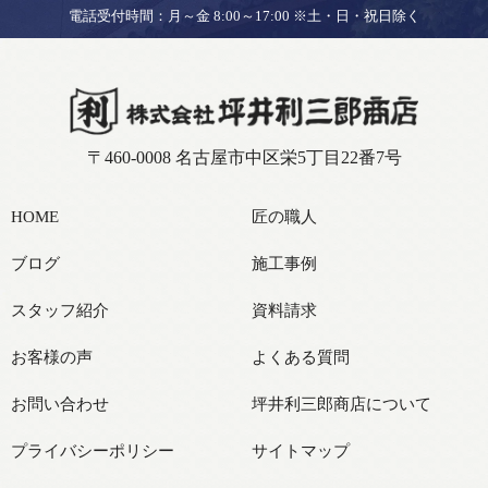
電話受付時間：月～金 8:00～17:00 ※土・日・祝日除く
〒460-0008 名古屋市中区栄5丁目22番7号
HOME
匠の職人
ブログ
施工事例
スタッフ紹介
資料請求
お客様の声
よくある質問
お問い合わせ
坪井利三郎商店について
プライバシーポリシー
サイトマップ