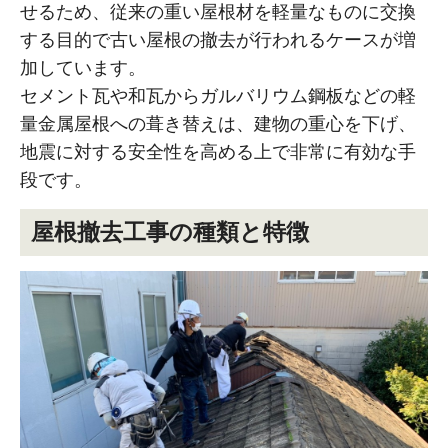
せるため、従来の重い屋根材を軽量なものに交換
する目的で古い屋根の撤去が行われるケースが増
加しています。
セメント瓦や和瓦からガルバリウム鋼板などの軽
量金属屋根への葺き替えは、建物の重心を下げ、
地震に対する安全性を高める上で非常に有効な手
段です。
屋根撤去工事の種類と特徴