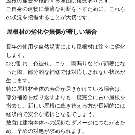
屋根の撤去を検討する理由は複数あります。
ご自身の建物に最適な判断を下すために、これら
の状況を把握することが大切です。
屋根材の劣化や損傷が著しい場合
長年の使用や自然災害により屋根材は徐々に劣化
します。
ひび割れ、色褪せ、コケ、雨漏りなどが顕著にな
った際、部分的な補修では対応しきれない状況が
生じます。
特に屋根材全体の寿命が尽きかけている場合は、
部分補修を繰り返すよりも一度完全に古い屋根を
撤去し、新しい屋根に葺き替える方が長期的には
経済的で安全な選択となるでしょう。
放置は建物本体への深刻なダメージにつながるた
め、早めの対処が求められます。