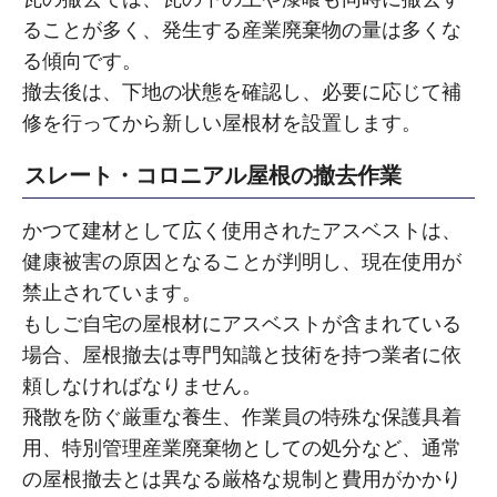
ることが多く、発生する産業廃棄物の量は多くな
る傾向です。
撤去後は、下地の状態を確認し、必要に応じて補
修を行ってから新しい屋根材を設置します。
スレート・コロニアル屋根の撤去作業
かつて建材として広く使用されたアスベストは、
健康被害の原因となることが判明し、現在使用が
禁止されています。
もしご自宅の屋根材にアスベストが含まれている
場合、屋根撤去は専門知識と技術を持つ業者に依
頼しなければなりません。
飛散を防ぐ厳重な養生、作業員の特殊な保護具着
用、特別管理産業廃棄物としての処分など、通常
の屋根撤去とは異なる厳格な規制と費用がかかり