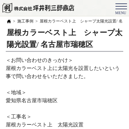
MENU
会社概要
施工事例
屋根カラーベスト上 シャープ太陽光設置/ 名古
選ばれる理由
屋根カラーベスト上 シャープ太
施工事例
陽光設置/ 名古屋市瑞穂区
お客様の声
＜お問い合わせのきっかけ＞
スタッフ
屋根カラーベスト上に太陽光を設置したいという
事で問い合わせをいただきました。
職人紹介
ブログ
＜地域＞
愛知県名古屋市瑞穂区
よくある質問
豆知識
＜工事名＞
屋根カラーベスト上 太陽光設置