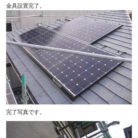
金具設置完了。
完了写真です。